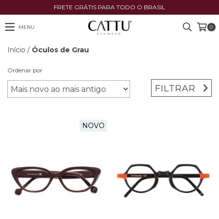
FRETE GRÁTIS PARA TODO O BRASIL
MENU
0
Início
/
Óculos de Grau
Ordenar por
FILTRAR
NOVO