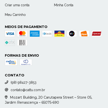
Criar uma conta
Minha Conta
Meu Carrinho
MEIOS DE PAGAMENTO
FORMAS DE ENVIO
CONTATO
(98) 98427-3853
contato@cattu.com.br
Mozart Building, 20 Carutapera Street – Store 05,
Jardim Renascença – 65075-690