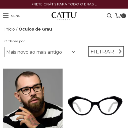
FRETE GRÁTIS PARA TODO O BRASIL
MENU
0
Início
/
Óculos de Grau
Ordenar por
FILTRAR