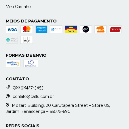
Meu Carrinho
MEIOS DE PAGAMENTO
FORMAS DE ENVIO
CONTATO
(98) 98427-3853
contato@cattu.com.br
Mozart Building, 20 Carutapera Street – Store 05,
Jardim Renascença – 65075-690
REDES SOCIAIS