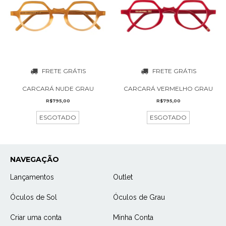
FRETE GRÁTIS
FRETE GRÁTIS
CARCARÁ VERMELHO GRAU
CARCARÁ NUDE GRAU
R$795,00
R$795,00
ESGOTADO
ESGOTADO
NAVEGAÇÃO
Lançamentos
Outlet
Óculos de Sol
Óculos de Grau
Criar uma conta
Minha Conta