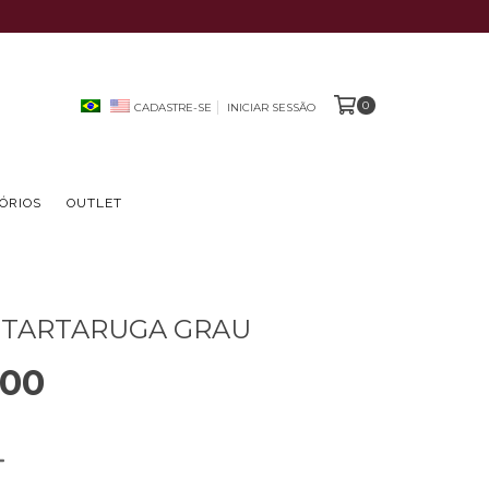
0
CADASTRE-SE
INICIAR SESSÃO
ÓRIOS
OUTLET
 TARTARUGA GRAU
,00