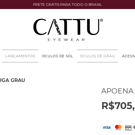
FRETE GRÁTIS PARA TODO O BRASIL
LANÇAMENTOS
ÓCULOS DE SOL
ÓCULOS DE GRAU
ACESS
UGA GRAU
APOENA
R$705