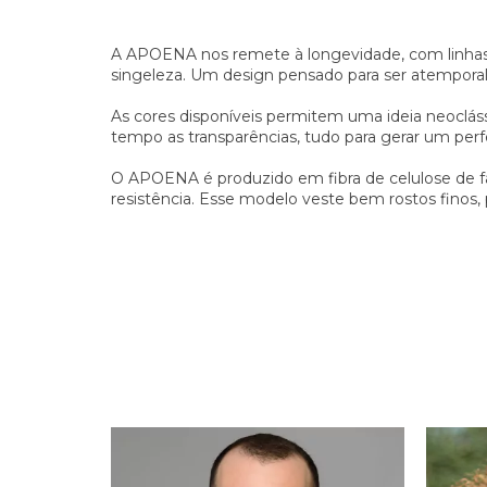
A APOENA nos remete à longevidade, com linhas 
singeleza. Um design pensado para ser atemporal
As cores disponíveis permitem uma ideia neoclás
tempo as transparências, tudo para gerar um perfei
O APOENA é produzido em fibra de celulose de fabr
resistência. Esse modelo veste bem rostos finos