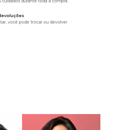
 cuidados durante toda a compra.
devoluções
tar, você pode trocar ou devolver.