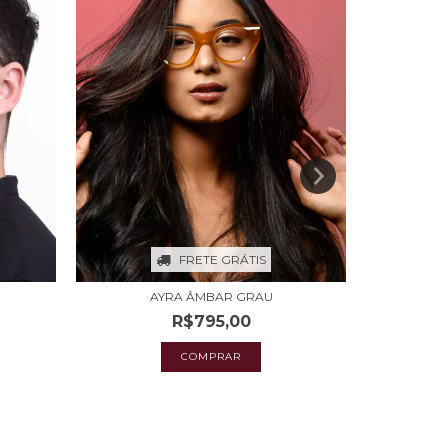
FRETE GRÁTIS
IAPUÁ
AYRA ÂMBAR GRAU
R$795,00