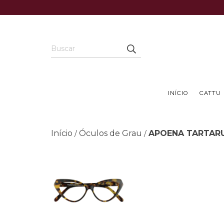
INÍCIO
CATTU
Início
Óculos de Grau
APOENA TARTAR
/
/