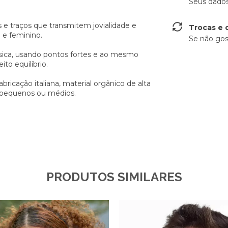
Seus dados
e traços que transmitem jovialidade e
Trocas e 
 e feminino.
Se não gos
sica, usando pontos fortes e ao mesmo
to equilíbrio.
icação italiana, material orgânico de alta
, pequenos ou médios.
PRODUTOS SIMILARES