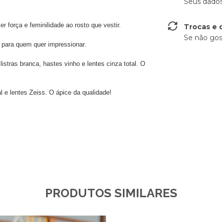
Seus dados
er força e feminilidade ao rosto que vestir.
Trocas e 
Se não gos
a para quem quer impressionar.
istras branca, hastes vinho e lentes cinza total. O
e lentes Zeiss. O ápice da qualidade!
PRODUTOS SIMILARES