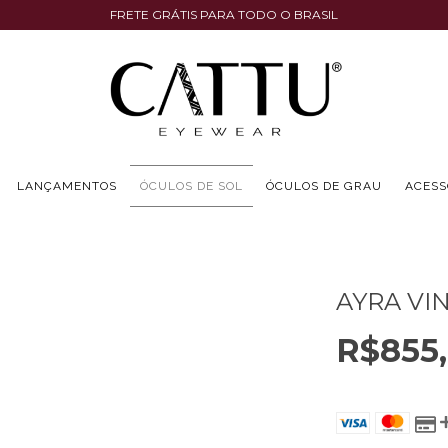
FRETE GRÁTIS PARA TODO O BRASIL
LANÇAMENTOS
ÓCULOS DE SOL
ÓCULOS DE GRAU
ACESS
AYRA VI
R$855