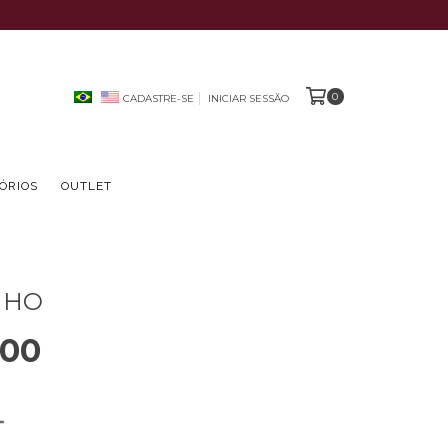
0
CADASTRE-SE
INICIAR SESSÃO
ÓRIOS
OUTLET
NHO
,00