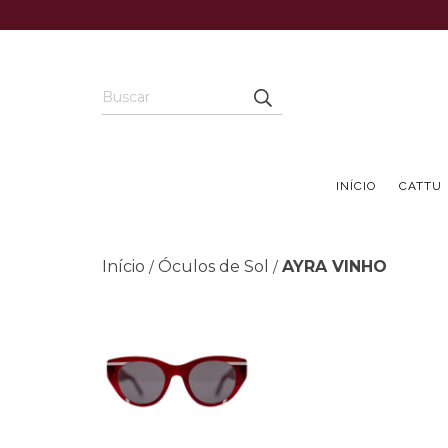
INÍCIO
CATTU
Início
Óculos de Sol
AYRA VINHO
/
/