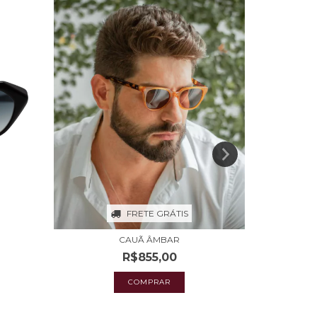
FRETE GRÁTIS
CAUÃ ÂMBAR
R$855,00