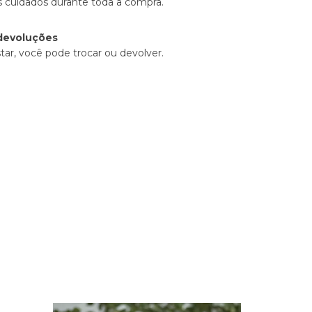
 cuidados durante toda a compra.
devoluções
tar, você pode trocar ou devolver.