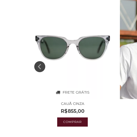
FRETE GRÁTIS
S
CAUÃ CINZA
R$855,00