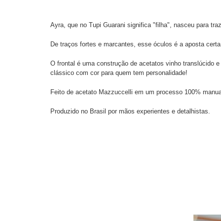
Ayra, que no Tupi Guarani significa "filha", nasceu para traz
De traços fortes e marcantes, esse óculos é a aposta cert
O frontal é uma construção de acetatos vinho translúcido e l
clássico com cor para quem tem personalidade!
Feito de acetato Mazzuccelli em um processo 100% manual 
Produzido no Brasil por mãos experientes e detalhistas.