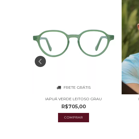
FRETE GRÁTIS
S
IAPUÁ VERDE LEITOSO GRAU
GRAU
R$705,00