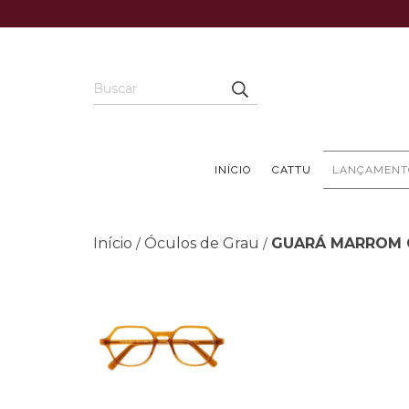
INÍCIO
CATTU
LANÇAMENT
Início
Óculos de Grau
GUARÁ MARROM 
/
/