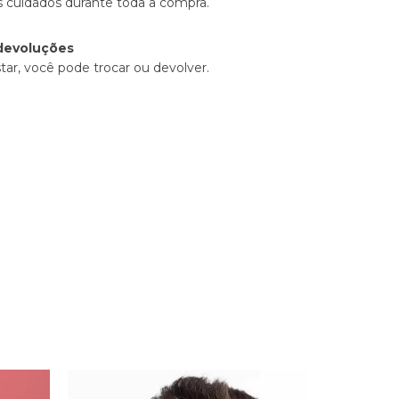
 cuidados durante toda a compra.
devoluções
tar, você pode trocar ou devolver.