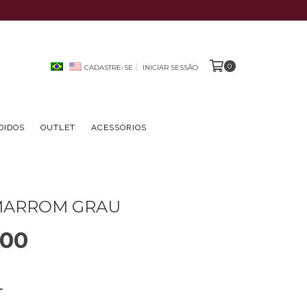
0
CADASTRE-SE
INICIAR SESSÃO
DIDOS
OUTLET
ACESSÓRIOS
MARROM GRAU
,00