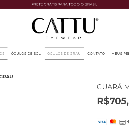
FRETE GRÁTIS PARA TODO O BRASIL
OS
ÓCULOS DE SOL
ÓCULOS DE GRAU
CONTATO
MEUS PE
GRAU
GUARÁ 
R$705