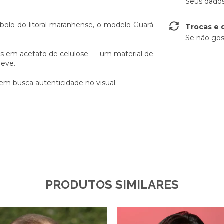
Seus dados
bolo do litoral maranhense, o modelo Guará
Trocas e 
Se não gos
as em acetato de celulose — um material de
leve.
em busca autenticidade no visual.
PRODUTOS SIMILARES