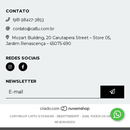
CONTATO
(98) 98427-3853
contato@cattu.com.br
Mozart Building, 20 Carutapera Street – Store 05,
Jardim Renascença – 65075-690
REDES SOCIAIS
NEWSLETTER
COPYRIGHT CATTU EYEWEAR - 33525770000107 - 2026. TODOS OS DIREITOS
RESERVADOS.