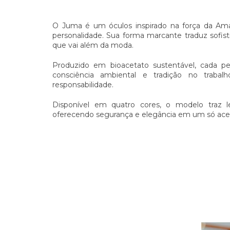
O Juma é um óculos inspirado na força da Am
personalidade. Sua forma marcante traduz sofis
que vai além da moda.
Produzido em bioacetato sustentável, cada peça
consciência ambiental e tradição no trabal
responsabilidade.
Disponível em quatro cores, o modelo traz 
oferecendo segurança e elegância em um só aces