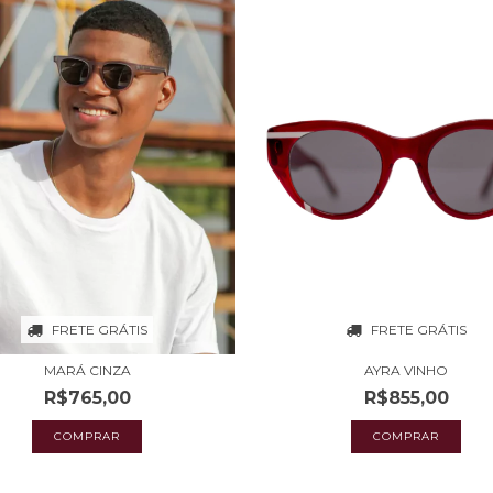
FRETE GRÁTIS
FRETE GRÁTIS
MARÁ CINZA
AYRA VINHO
R$765,00
R$855,00