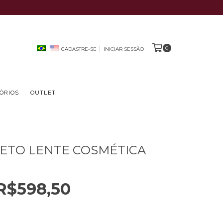
0
CADASTRE-SE
INICIAR SESSÃO
ÓRIOS
OUTLET
ETO LENTE COSMÉTICA
R$598,50