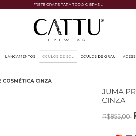
FRETE GRÁTIS PARA TODO O BRASIL
LANÇAMENTOS
ÓCULOS DE SOL
ÓCULOS DE GRAU
ACESS
E COSMÉTICA CINZA
JUMA PR
CINZA
R$855,00