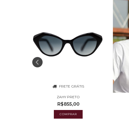
S
FRETE GRÁTIS
ZAHY PRETO
R$855,00