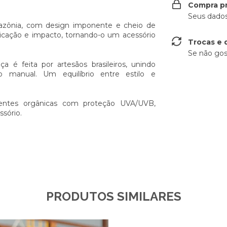
Compra p
Seus dados
azônia, com design imponente e cheio de
ticação e impacto, tornando-o um acessório
Trocas e 
Se não gos
 é feita por artesãos brasileiros, unindo
ho manual. Um equilíbrio entre estilo e
lentes orgânicas com proteção UVA/UVB,
sório.
PRODUTOS SIMILARES