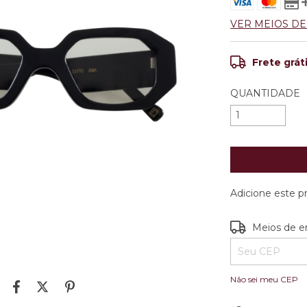
VER MEIOS D
Frete grát
QUANTIDADE
Adicione este 
Entregas para o
Meios de e
Não sei meu CEP