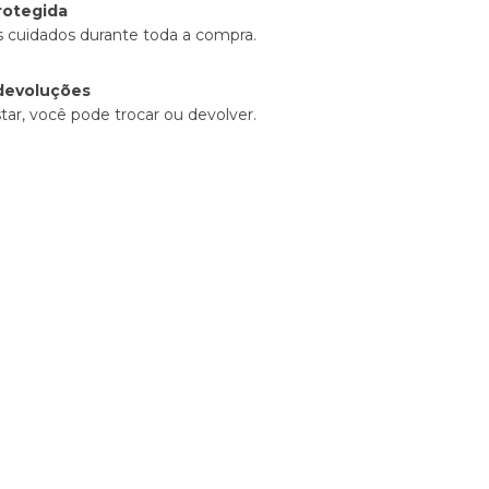
rotegida
 cuidados durante toda a compra.
devoluções
tar, você pode trocar ou devolver.